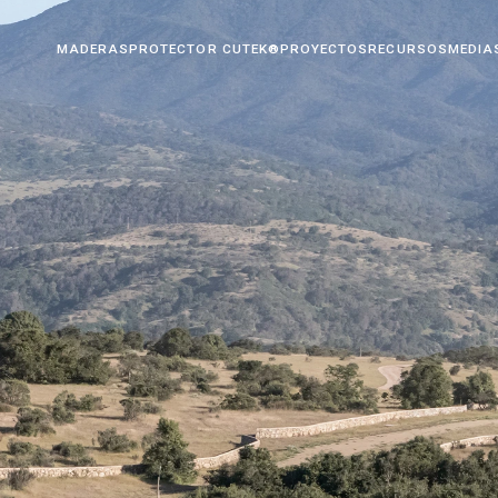
OTECTOR CUTEK®
PROYECTOS
RECURSOS
MEDIA
SUSTENTABILIDAD
CONTACTO