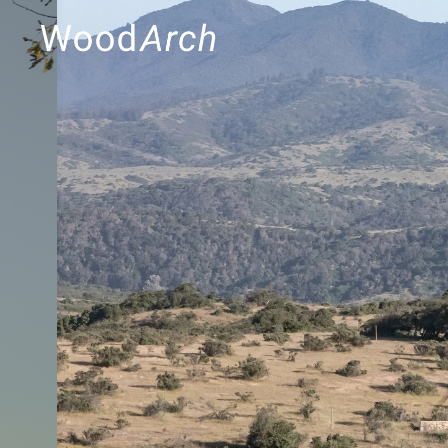
MADERAS
PR