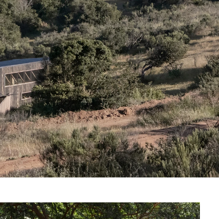
da tu reunión