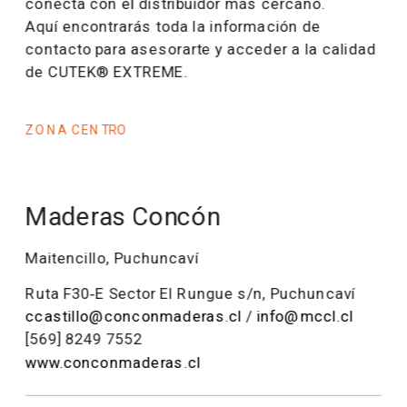
conecta con el distribuidor más cercano.
Aquí encontrarás toda la información de 
contacto para asesorarte y acceder a la calidad 
de CUTEK® EXTREME.
ZONA CENTRO
Maderas Concón
Maitencillo, Puchuncaví
Ruta F30‑E Sector El Rungue s/n, Puchuncaví
ccastillo@conconmaderas.cl
 / 
info@mccl.cl
[569] 8249 7552
www.conconmaderas.cl