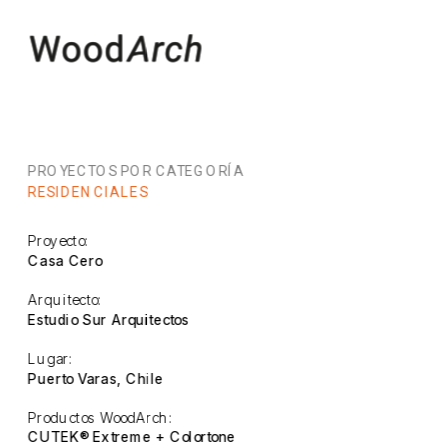
PROYECTOS POR CATEGORÍA
RESIDENCIALES
Proyecto:
Casa Cero
Arquitecto:
Estudio Sur Arquitectos
Lugar:
Puerto Varas, Chile
Productos WoodArch:
CUTEK® Extreme + Colortone