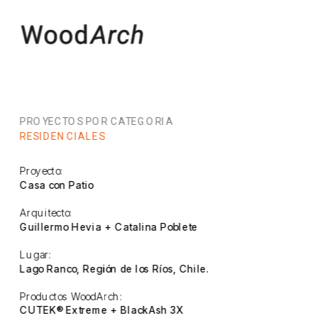
PROYECTOS POR CATEGORIA
RESIDENCIALES
Proyecto:
Casa con Patio
Arquitecto:
Guillermo Hevia + Catalina Poblete
Lugar:
Lago Ranco, Región de los Ríos, Chile.
Productos WoodArch:
CUTEK® Extreme + BlackAsh 3X