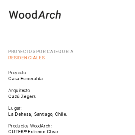
PROYECTOS POR CATEGORIA
RESIDENCIALES
Proyecto:
Casa Esmeralda
Arquitecto:
Cazú Zegers
Lugar:
La Dehesa, Santiago, Chile.
Productos WoodArch:
CUTEK® Extreme Clear