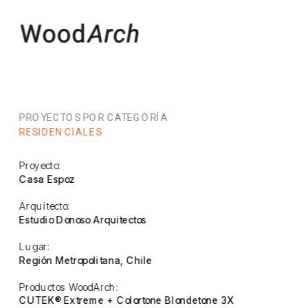
PROYECTOS POR CATEGORÍA
RESIDENCIALES
Proyecto:
Casa Espoz
Arquitecto:
Estudio Donoso Arquitectos
Lugar:
Región Metropolitana, Chile
Productos WoodArch:
CUTEK® Extreme + Colortone Blondetone 3X