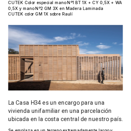
CUTEK Color especial mano Nº1 BT 1X + CY 0,5X + WA 
0,5X y mano Nº2 GM 3X en Madera Laminada
CUTEK color GM 1X sobre Raulí
La Casa H34 es un encargo para una 
vivienda unifamiliar en una parcelación 
ubicada en la costa central de nuestro país.
Se emplaza en un terreno extremadamente largo y 