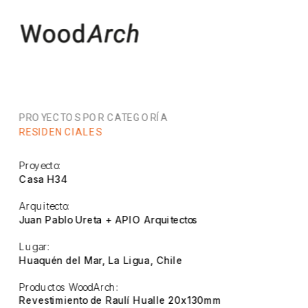
PROYECTOS POR CATEGORÍA
RESIDENCIALES
Proyecto:
Casa H34
Arquitecto:
Juan Pablo Ureta + APIO Arquitectos
Lugar:
Huaquén del Mar, La Ligua, Chile
Productos WoodArch:
Revestimiento de Raulí Hualle 20x130mm