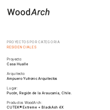
PROYECTOS POR CATEGORIA
RESIDENCIALES
Proyecto:
Casa Hualle
Arquitecto:
Ampuero Yutronic Arquitectos
Lugar:
Pucón, Región de la Araucanía, Chile.
Productos WoodArch:
CUTEK® Extreme + BlackAsh 4X