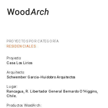
PROYECTOS POR CATEGORÍA
RESIDENCIALES
Proyecto:
Casa Los Lirios
Arquitecto:
Schwember Garcia-Huidobro Arquitectos
Lugar:
Rancagua, R. Libertador General Bernardo O'Higgins, 
Chile.
Productos WoodArch: