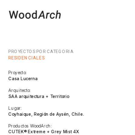
PROYECTOS POR CATEGORIA
RESIDENCIALES
Proyecto:
Casa Lucerna
Arquitecto:
SAA arquitectura + Territorio
Lugar:
Coyhaique, Región de Aysén, Chile.
Productos WoodArch:
CUTEK® Extreme + Grey Mist 4X