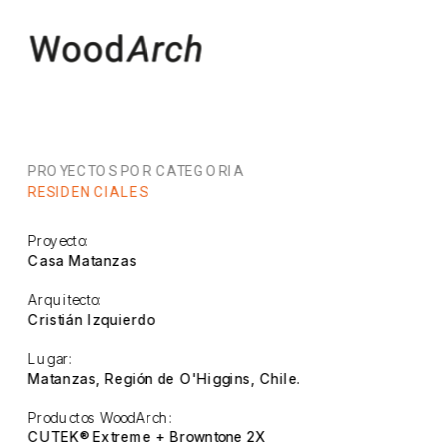
PROYECTOS POR CATEGORIA
RESIDENCIALES
Proyecto:
Casa Matanzas
Arquitecto:
Cristián Izquierdo
Lugar:
Matanzas, Región de O'Higgins, Chile.
Productos WoodArch:
CUTEK® Extreme + Browntone 2X