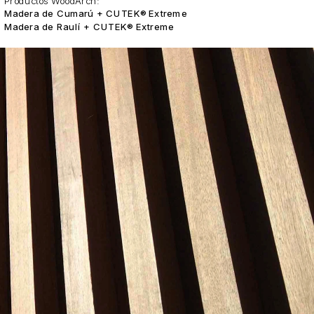
Productos WoodArch:
Madera de Cumarú + CUTEK® Extreme
Madera de Raulí + CUTEK® Extreme