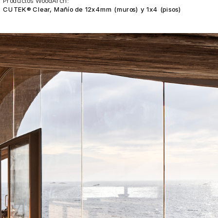
Productos WoodArch:
CUTEK® Clear, Mañío de 12x4mm (muros) y 1x4 (pisos)