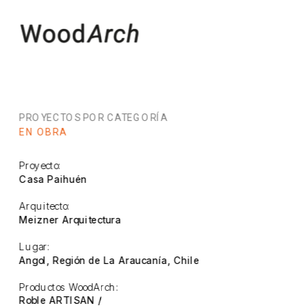
PROYECTOS POR CATEGORÍA
EN OBRA
Proyecto:
Casa Paihuén
Arquitecto:
Meizner Arquitectura
Lugar:
Angol, Región de La Araucanía, Chile
Productos WoodArch:
Roble ARTISAN / 