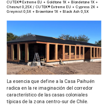
CUTEK® Extreme EU + Goldtone 1X + Blondetone 1X + 
Chesnut 0,25X / CUTEK® Extreme EU + Cypress 2X + 
Greymist 0,5X + Browntone 1X + Black Ash 0,5X
La esencia que define a la Casa Paihuén 
radica en la re imaginación del corredor 
característico de las casas coloniales 
típicas de la zona centro-sur de Chile.