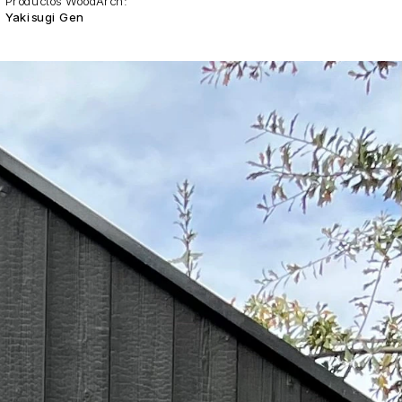
Productos WoodArch:
Yakisugi Gen