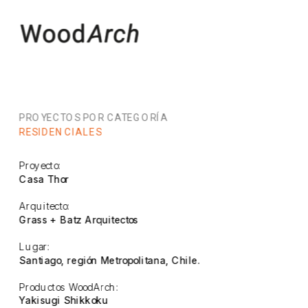
PROYECTOS POR CATEGORÍA
RESIDENCIALES
Proyecto:
Casa Thor
Arquitecto:
Grass + Batz Arquitectos
Lugar:
Santiago, región Metropolitana, Chile.
Productos WoodArch:
Yakisugi Shikkoku