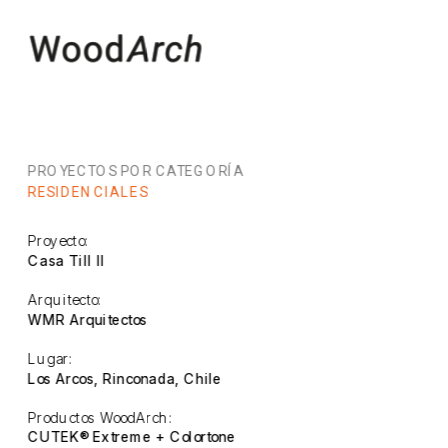
PROYECTOS POR CATEGORÍA
RESIDENCIALES
Proyecto:
Casa Till II
Arquitecto:
WMR Arquitectos
Lugar:
Los Arcos, Rinconada, Chile
Productos WoodArch:
CUTEK® Extreme + Colortone