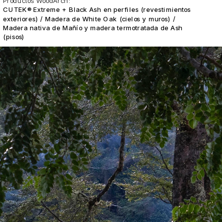
Productos WoodArch:
CUTEK® Extreme + Black Ash en perfiles (revestimientos 
exteriores) / Madera de White Oak (cielos y muros) / 
Madera nativa de Mañío y madera termotratada de Ash 
(pisos)