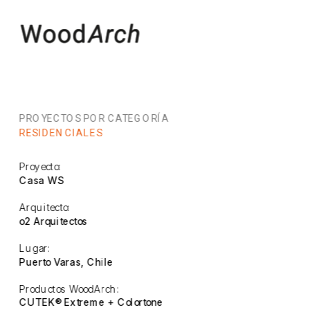
PROYECTOS POR CATEGORÍA
RESIDENCIALES
Proyecto:
Casa WS
Arquitecto:
o2 Arquitectos
Lugar:
Puerto Varas, Chile
Productos WoodArch:
CUTEK® Extreme + Colortone