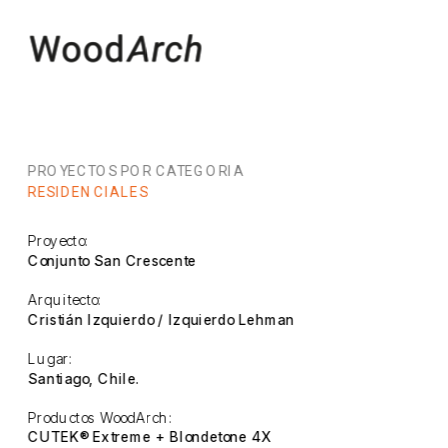
PROYECTOS POR CATEGORIA
RESIDENCIALES
Proyecto:
Conjunto San Crescente
Arquitecto:
Cristián Izquierdo / Izquierdo Lehman 
Lugar:
Santiago, Chile.
Productos WoodArch:
CUTEK® Extreme + Blondetone 4X