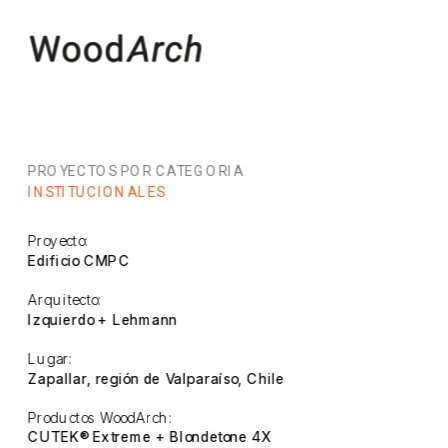
PROYECTOS POR CATEGORIA
INSTITUCIONALES
Proyecto:
Edificio CMPC
Arquitecto:
Izquierdo + Lehmann
Lugar:
Zapallar, región de Valparaíso, Chile
Productos WoodArch:
CUTEK® Extreme + Blondetone 4X