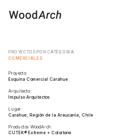
PROYECTOS POR CATEGORIA
COMERCIALES
Proyecto:
Esquina Comercial Carahue
Arquitecto:
Impulso Arquitectos
Lugar:
Carahue, Región de la Araucanía, Chile
Productos WoodArch:
CUTEK® Extreme + Colortone