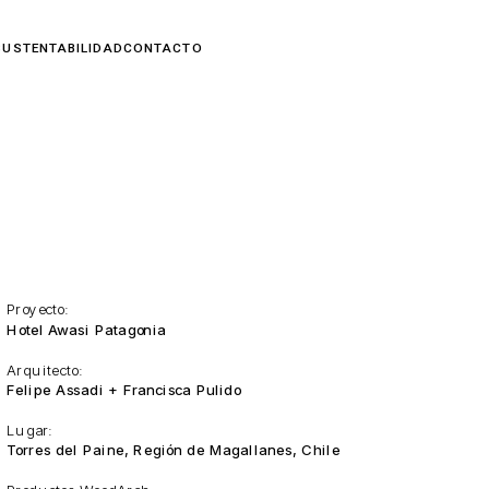
Proyecto:
Hotel Awasi Patagonia
Arquitecto:
Felipe Assadi + Francisca Pulido
Lugar:
Torres del Paine, Región de Magallanes, Chile