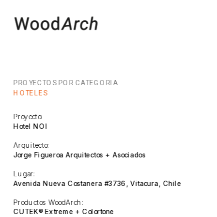
PROYECTOS POR CATEGORIA
HOTELES
Proyecto:
Hotel NOI
Arquitecto:
Jorge Figueroa Arquitectos + Asociados
Lugar:
Avenida Nueva Costanera #3736, Vitacura, Chile
Productos WoodArch:
CUTEK® Extreme + Colortone