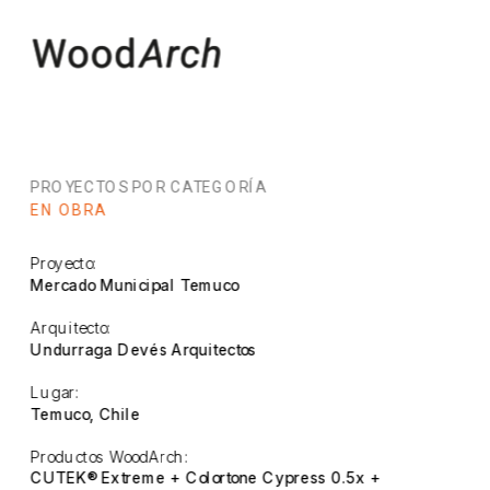
PROYECTOS POR CATEGORÍA
EN OBRA
Proyecto:
Mercado Municipal Temuco
Arquitecto:
Undurraga Devés Arquitectos
Lugar:
Temuco, Chile
Productos WoodArch:
CUTEK® Extreme + Colortone Cypress 0.5x + 