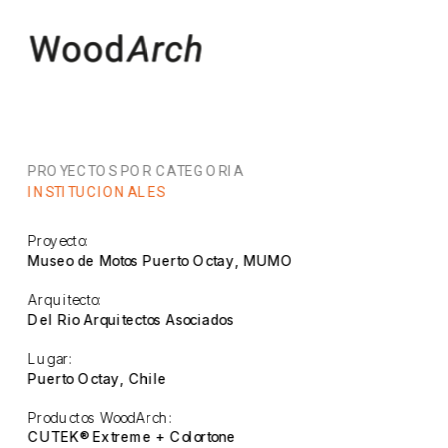
PROYECTOS POR CATEGORIA
INSTITUCIONALES
Proyecto:
Museo de Motos Puerto Octay, MUMO
Arquitecto:
Del Rio Arquitectos Asociados
Lugar:
Puerto Octay, Chile
Productos WoodArch:
CUTEK® Extreme + Colortone