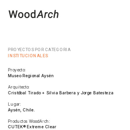
PROYECTOS POR CATEGORIA
INSTITUCIONALES
Proyecto:
Museo Regional Aysén
Arquitecto:
Cristóbal Tirado + Silvia Barbera y Jorge Batesteza
Lugar:
Aysén, Chile.
Productos WoodArch:
CUTEK® Extreme Clear