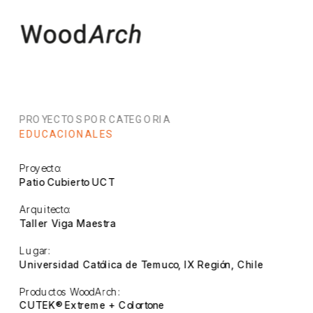
PROYECTOS POR CATEGORIA
EDUCACIONALES
Proyecto:
Patio Cubierto UCT
Arquitecto:
Taller Viga Maestra
Lugar:
Universidad Católica de Temuco, IX Región, Chile
Productos WoodArch:
CUTEK® Extreme + Colortone