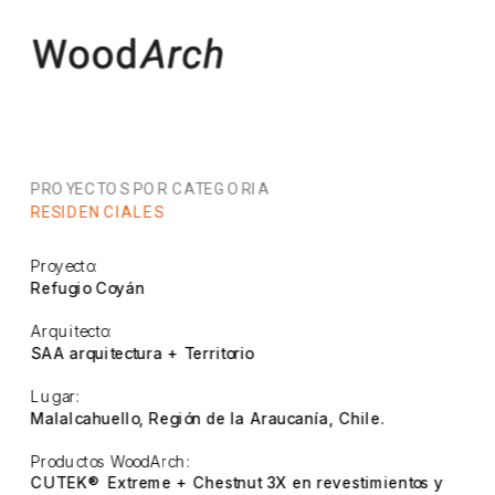
PROYECTOS POR CATEGORIA
RESIDENCIALES
Proyecto:
Refugio Coyán
Arquitecto:
SAA arquitectura + Territorio
Lugar:
Malalcahuello, Región de la Araucanía, Chile.
Productos WoodArch:
CUTEK®  Extreme + Chestnut 3X en revestimientos y 