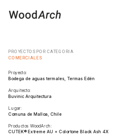
PROYECTOS POR CATEGORIA
COMERCIALES
Proyecto:
Bodega de aguas termales, Termas Edén
Arquitecto:
Buvinic Arquitectura
Lugar:
Comuna de Malloa, Chile
Productos WoodArch:
CUTEK® Extreme AU + Colortone Black Ash 4X