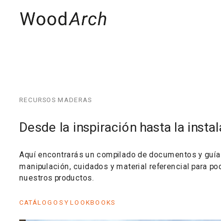
MADERAS
PRO
RECURSOS MADERAS
Desde la inspiración hasta la insta
Aquí encontrarás un compilado de documentos y guías 
manipulación, cuidados y material referencial para po
nuestros productos. 
CATÁLOGOS Y LOOKBOOKS