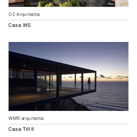
O2 Arquitectos
Casa WS
WMR arquitectos
Casa Till II